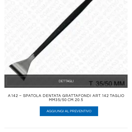
DETTAGLI
A142 – SPATOLA DENTATA GRATTAFONDI ART.142 TAGLIO
MM35/50 CM.20.5
AGGIUNGI AL PREVENTIVO