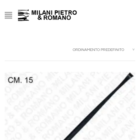
ORDINAMENTO PREDEFINITO