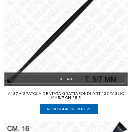
DETTAGLI
A137 – SPATOLA DENTATA GRATTAFONDI ART.137 TAGLIO
MM5/7 CM.15.5
AGGIUNGI AL PREVENTIVO