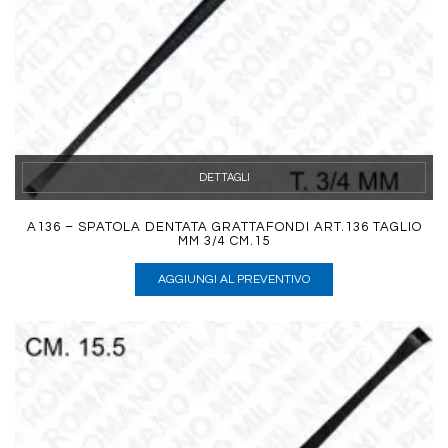
DETTAGLI
A136 – SPATOLA DENTATA GRATTAFONDI ART.136 TAGLIO
MM 3/4 CM.15
AGGIUNGI AL PREVENTIVO