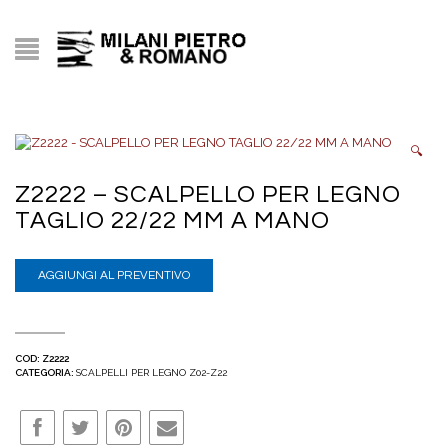
🔍
Z2222 – SCALPELLO PER LEGNO
TAGLIO 22/22 MM A MANO
AGGIUNGI AL PREVENTIVO
COD:
Z2222
CATEGORIA:
SCALPELLI PER LEGNO Z02-Z22