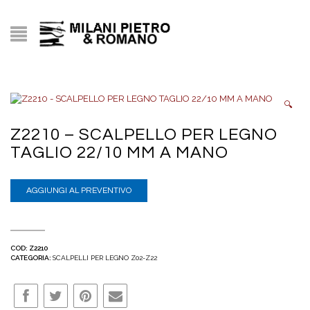
🔍
Z2210 – SCALPELLO PER LEGNO
TAGLIO 22/10 MM A MANO
AGGIUNGI AL PREVENTIVO
COD:
Z2210
CATEGORIA:
SCALPELLI PER LEGNO Z02-Z22