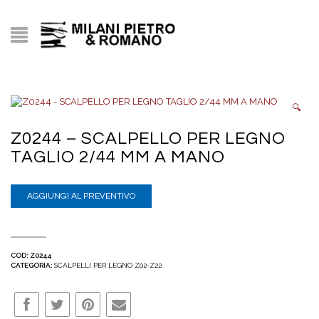
🔍
Z0244 – SCALPELLO PER LEGNO
TAGLIO 2/44 MM A MANO
AGGIUNGI AL PREVENTIVO
COD:
Z0244
CATEGORIA:
SCALPELLI PER LEGNO Z02-Z22