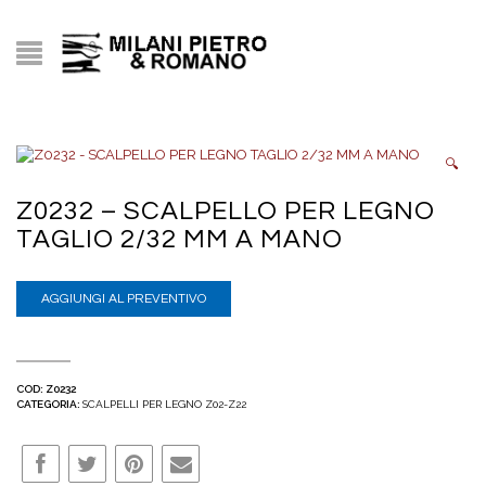
🔍
Z0232 – SCALPELLO PER LEGNO
TAGLIO 2/32 MM A MANO
AGGIUNGI AL PREVENTIVO
COD:
Z0232
CATEGORIA:
SCALPELLI PER LEGNO Z02-Z22