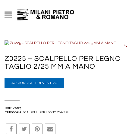
🔍
Z0225 – SCALPELLO PER LEGNO
TAGLIO 2/25 MM A MANO
AGGIUNGI AL PREVENTIVO
COD:
Z0225
CATEGORIA:
SCALPELLI PER LEGNO Z02-Z22