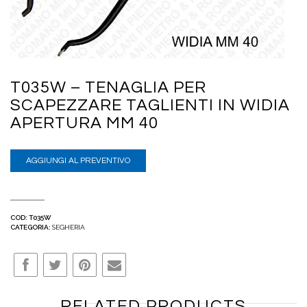
T035W – TENAGLIA PER
SCAPEZZARE TAGLIENTI IN WIDIA
APERTURA MM 40
AGGIUNGI AL PREVENTIVO
COD:
T035W
CATEGORIA:
SEGHERIA
RELATED PRODUCTS