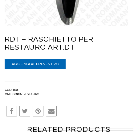
RD1 – RASCHIETTO PER
RESTAURO ART.D1
AGGIUNGI AL PREVENTIVO
COD:
RD1
CATEGORIA:
RESTAURO
RELATED PRODUCTS