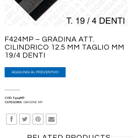
F424MP – GRADINA ATT.
CILINDRICO 12.5 MM TAGLIO MM
19/4 DENTI
AGGIUNGI AL PREVENTIVO
COD:
F424MP
CATEGORIA:
GRADINE MP
RELATED PRODUCTS