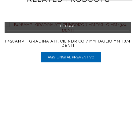
DETTAGLI
F428AMP – GRADINA ATT. CILINDRICO 7 MM TAGLIO MM 13/4
DENTI
AGGIUNGI AL PREVENTIVO