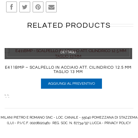
RELATED PRODUCTS
DETTAGLI
E411BMP – SCALPELLO IN ACCIAIO ATT. CILINDRICO 12.5 MM
TAGLIO 13 MM
AGGIUNGI AL PREVENTIVO
';
';
MILANI PIETRO E ROMANO SNC - LOC. CANALE - 55040 POMEZZANA DI STAZZEMA
(LU) - P.I/C.F. 00208020461- REG. SOC. N. 87734/97 LUCCA -
PRIVACY POLICY