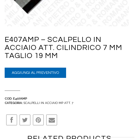
E407AMP – SCALPELLO IN
ACCIAIO ATT. CILINDRICO 7 MM
TAGLIO 19 MM
AGGIUNGI AL PREVENTIVO
COD:
E407AMP
CATEGORIA:
SCALPELLI IN ACCIAIO MP ATT. 7
RELATED PRODUCTS