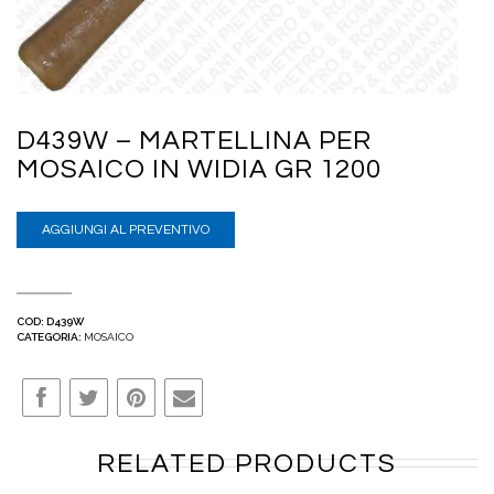
D439W – MARTELLINA PER
MOSAICO IN WIDIA GR 1200
AGGIUNGI AL PREVENTIVO
COD:
D439W
CATEGORIA:
MOSAICO
RELATED PRODUCTS