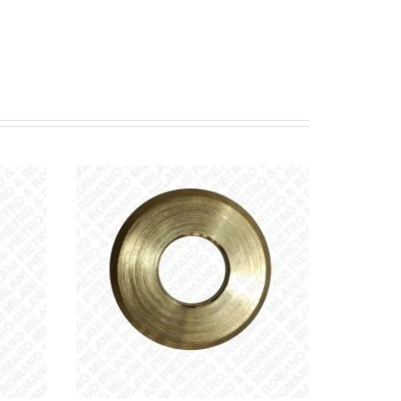
VO
AGGIUNGI AL PREVENTIVO