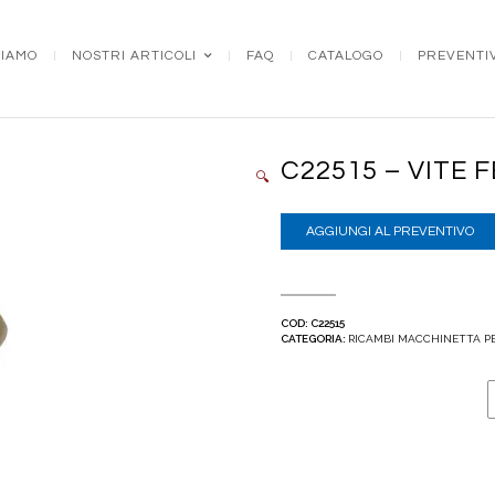
SIAMO
NOSTRI ARTICOLI
FAQ
CATALOGO
PREVENTI
C22515 – VITE
🔍
AGGIUNGI AL PREVENTIVO
COD:
C22515
CATEGORIA:
RICAMBI MACCHINETTA P