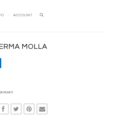
VO
ACCOUNT
Search
 FERMA MOLLA
ER PUNTI