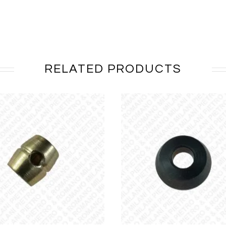
RELATED PRODUCTS
AGGIUNGI AL PREVENTI
AGGIUNGI AL PREVENTIVO