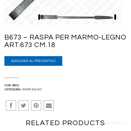
B673 – RASPA PER MARMO-LEGNO
ART.673 CM.18
AGGIUNGI AL PREVENTIVO
COD:
B673
CATEGORIA:
RASPE 670-677
RELATED PRODUCTS