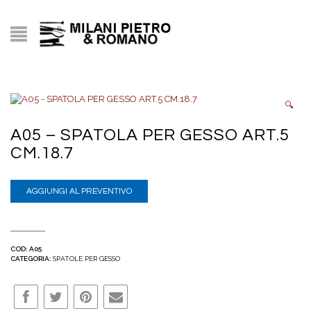
🔍
A05 – SPATOLA PER GESSO ART.5
CM.18.7
AGGIUNGI AL PREVENTIVO
COD:
A05
CATEGORIA:
SPATOLE PER GESSO